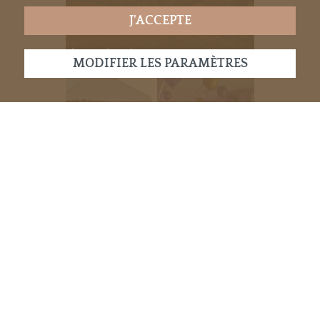
J'ACCEPTE
bateau de nuit
MODIFIER LES PARAMÈTRES
notre terrasse
salle intérieur
OUVRIR LA GALERIE
Nos services