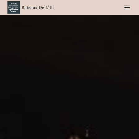
Bateaux De L'Ill